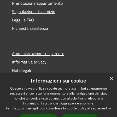
Prenotazione appuntamento
Segnalazione disservizio
Leggi le FAQ
Richiesta assistenza
Amministrazione trasparente
Informativa privacy
Note legali
×
Dichiarazione di accessibilità
Informazioni sui cookie
Questo sito web utilizza cookie tecnici e assimilati strettamente
necessari al corretto funzionamento e alla navigazione del sito,
nonché un cookie tecnico analitico al solo fine di elaborare
informazioni statistiche, aggregate e anonime.
RSS
Copyright © 2026 • Comune di
Per maggiori dettagli, può consultare la cookie policy al seguente
link
Accessibilità
Treviolo • Powered by