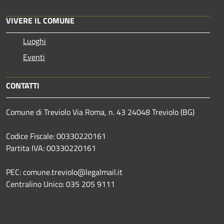
VIVERE IL COMUNE
Luoghi
Eventi
CONTATTI
Comune di Treviolo Via Roma, n. 43 24048 Treviolo (BG)
Codice Fiscale: 00330220161
Partita IVA: 00330220161
PEC: comune.treviolo@legalmail.it
Centralino Unico:
035 205 9111