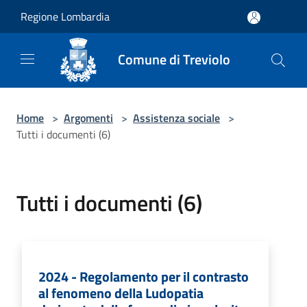
Salta al contenuto principale
Regione Lombardia
Comune di Treviolo
Home
>
Argomenti
>
Assistenza sociale
>
Tutti i documenti (6)
Tutti i documenti (6)
2024 - Regolamento per il contrasto
al fenomeno della Ludopatia