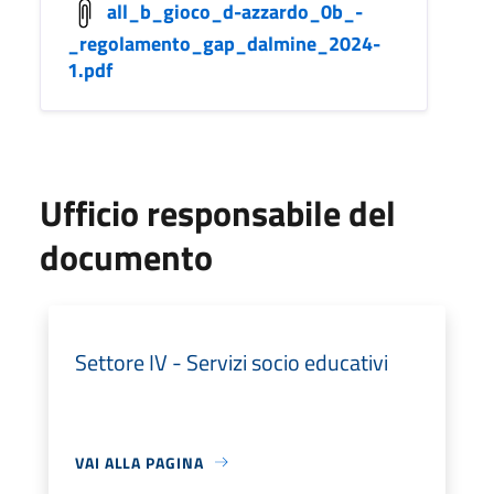
all_b_gioco_d-azzardo_0b_-
_regolamento_gap_dalmine_2024-
1.pdf
Ufficio responsabile del
documento
Settore IV - Servizi socio educativi
VAI ALLA PAGINA