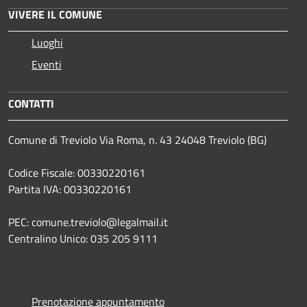
VIVERE IL COMUNE
Luoghi
Eventi
CONTATTI
Comune di Treviolo Via Roma, n. 43 24048 Treviolo (BG)
Codice Fiscale: 00330220161
Partita IVA: 00330220161
PEC: comune.treviolo@legalmail.it
Centralino Unico:
035 205 9111
Prenotazione appuntamento