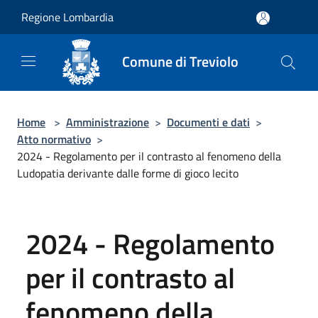
Salta al contenuto principale
Regione Lombardia
Comune di Treviolo
Home
>
Amministrazione
>
Documenti e dati
>
Atto normativo
>
2024 - Regolamento per il contrasto al fenomeno della
Ludopatia derivante dalle forme di gioco lecito
2024 - Regolamento
per il contrasto al
fenomeno della