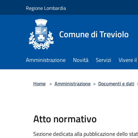
Salta al contenuto principale
Regione Lombardia
Comune di Treviolo
Amministrazione
Novità
Servizi
Vivere 
Home
>
Amministrazione
>
Documenti e dati
Atto normativo
Sezione dedicata alla pubblicazione dello sta