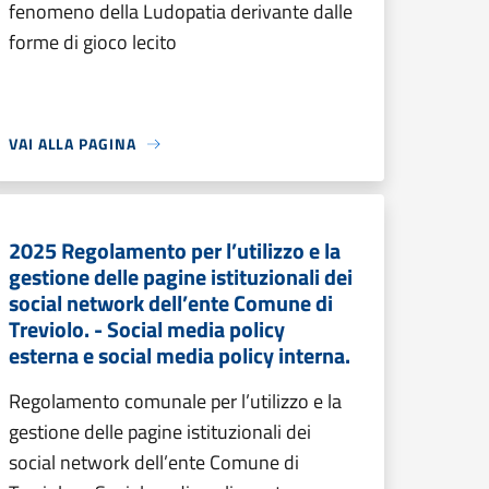
fenomeno della Ludopatia derivante dalle
forme di gioco lecito
VAI ALLA PAGINA
2025 Regolamento per l’utilizzo e la
gestione delle pagine istituzionali dei
social network dell’ente Comune di
Treviolo. - Social media policy
esterna e social media policy interna.
Regolamento comunale per l’utilizzo e la
gestione delle pagine istituzionali dei
social network dell’ente Comune di