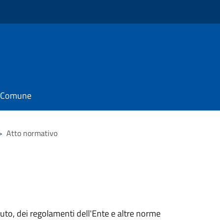
il Comune
>
Atto normativo
tuto, dei regolamenti dell'Ente e altre norme