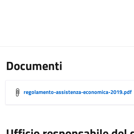
Documenti
regolamento-assistenza-economica-2019.pdf
Ufficio responsabile de