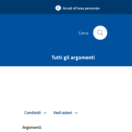
Accedi all'area personale
Cerca
Tutti gli argomenti
Condividi
Vedi azioni
Argomenti: