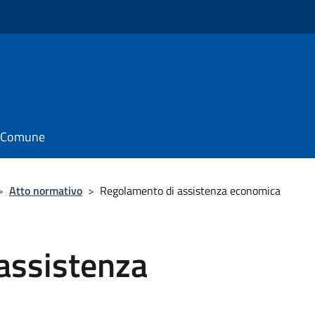
il Comune
>
Atto normativo
>
Regolamento di assistenza economica
assistenza