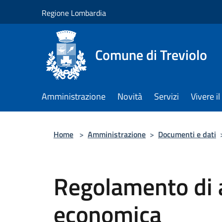
Salta al contenuto principale
Regione Lombardia
Comune di Treviolo
Amministrazione
Novità
Servizi
Vivere 
Home
>
Amministrazione
>
Documenti e dati
Regolamento di 
economica