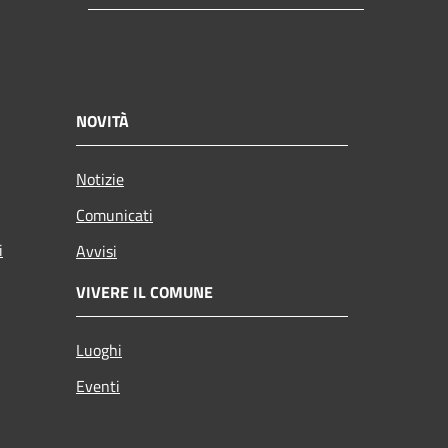
NOVITÀ
Notizie
Comunicati
i
Avvisi
VIVERE IL COMUNE
Luoghi
Eventi