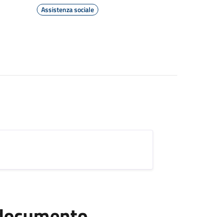
Assistenza sociale
l documento