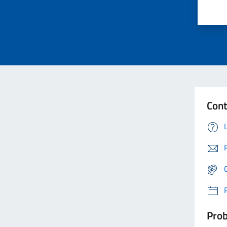
Cont
Prob