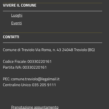
VIVERE IL COMUNE
Luoghi
Eventi
CONTATTI
Comune di Treviolo Via Roma, n. 43 24048 Treviolo (BG)
Codice Fiscale: 00330220161
Partita IVA: 00330220161
PEC: comune.treviolo@legalmail.it
Centralino Unico:
035 205 9111
Prenotazione appuntamento