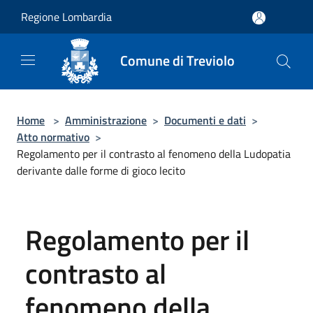
Salta al contenuto principale
Regione Lombardia
Comune di Treviolo
Home
>
Amministrazione
>
Documenti e dati
>
Atto normativo
>
Regolamento per il contrasto al fenomeno della Ludopatia
derivante dalle forme di gioco lecito
Regolamento per il
contrasto al
fenomeno della