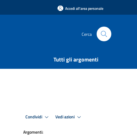
Accedi all'area personale
Cerca
Tutti gli argomenti
Condividi
Vedi azioni
Argomenti: