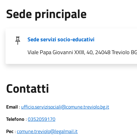
Sede principale
Sede servizi socio-educativi
Viale Papa Giovanni XXIII, 40, 24048 Treviolo BG,
Utili
Contatti
Email
:
ufficio.servizisociali@comune.treviolo.bg.it
Telefono
:
0352059170
Pec
:
comune.treviolo@legalmail.it