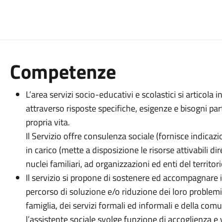
Competenze
L’area servizi socio-educativi e scolastici si articola in
attraverso risposte specifiche, esigenze e bisogni part
propria vita.
Il Servizio offre consulenza sociale (fornisce indicazi
in carico (mette a disposizione le risorse attivabili di
nuclei familiari, ad organizzazioni ed enti del territori
Il servizio si propone di sostenere ed accompagnare i 
percorso di soluzione e/o riduzione dei loro proble
famiglia, dei servizi formali ed informali e della comu
l’assistente sociale svolge funzione di accoglienza e