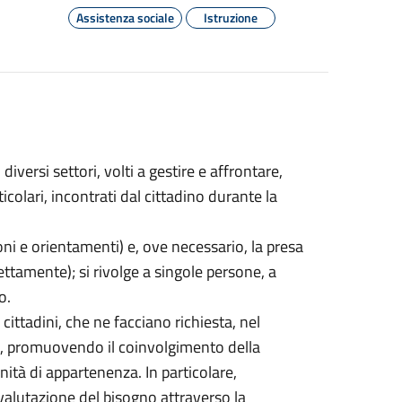
Assistenza sociale
Istruzione
 diversi settori, volti a gestire e affrontare,
icolari, incontrati dal cittadino durante la
oni e orientamenti) e, ove necessario, la presa
rettamente); si rivolge a singole persone, a
o.
cittadini, che ne facciano richiesta, nel
mi, promuovendo il coinvolgimento della
nità di appartenenza. In particolare,
 valutazione del bisogno attraverso la