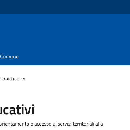
il Comune
cio-educativi
cativi
orientamento e accesso ai servizi territoriali alla