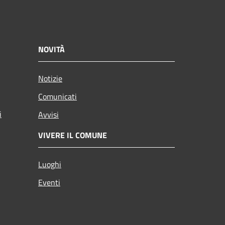
NOVITÀ
Notizie
Comunicati
i
Avvisi
VIVERE IL COMUNE
Luoghi
Eventi