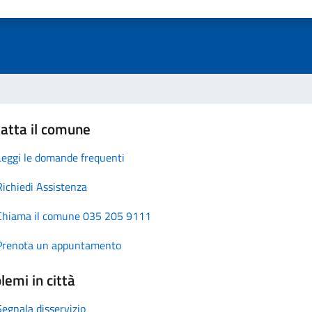
atta il comune
Leggi le domande frequenti
Richiedi Assistenza
Chiama il comune 035 205 9111
Prenota un appuntamento
lemi in città
Segnala disservizio