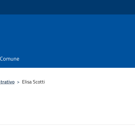
il Comune
trativo
>
Elisa Scotti