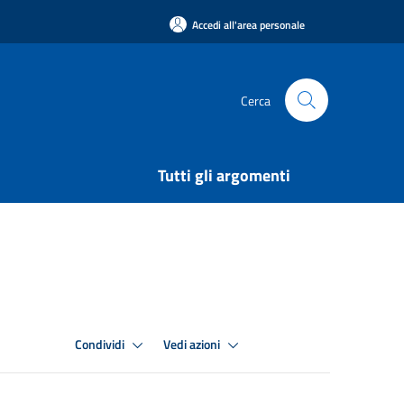
Accedi all'area personale
Cerca
Tutti gli argomenti
Condividi
Vedi azioni