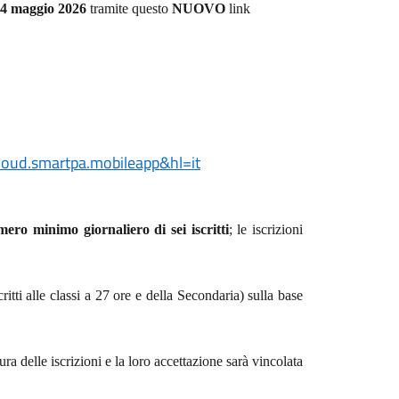
24 maggio 2026
tramite questo
NUOVO
link
cloud.smartpa.mobileapp&hl=it
ero minimo giornaliero di sei iscritti
; le iscrizioni
critti alle classi a 27 ore e della Secondaria) sulla base
 delle iscrizioni e la loro accettazione sarà vincolata