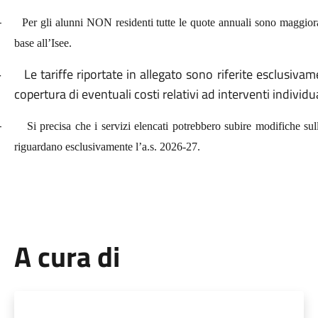
-
Per gli alunni NON residenti tutte le quote annuali sono maggior
base all’Isee.
Le tariffe riportate in allegato sono riferite esclusiva
-
copertura di eventuali costi relativi ad interventi individua
-
Si precisa che i servizi elencati potrebbero subire modifiche sull
riguardano esclusivamente l’a.s. 2026-27.
A cura di