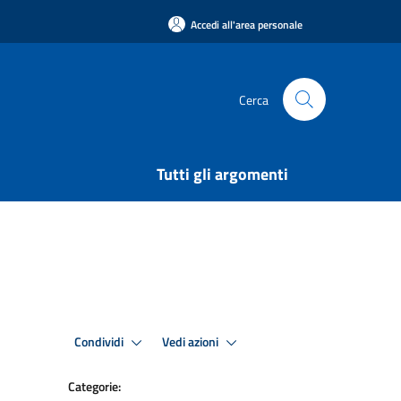
Accedi all'area personale
Cerca
Tutti gli argomenti
Condividi
Vedi azioni
Categorie: