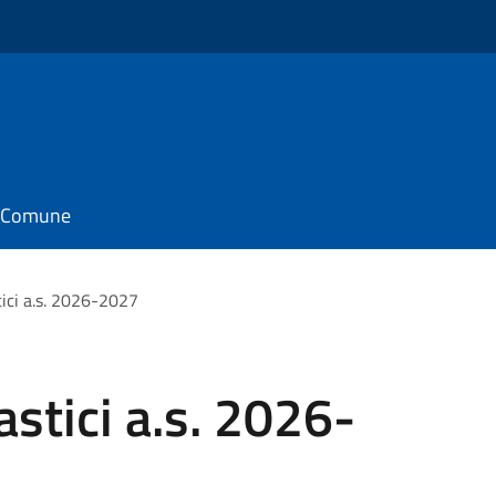
il Comune
tici a.s. 2026-2027
astici a.s. 2026-