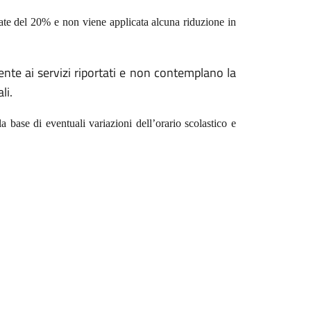
ate del 20% e non viene applicata alcuna riduzione in
mente ai servizi riportati e non contemplano la
li.
a base di eventuali variazioni dell’orario scolastico e