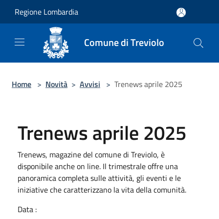
Salta al contenuto principale
Regione Lombardia
Comune di Treviolo
Home
>
Novità
>
Avvisi
>
Trenews aprile 2025
Trenews aprile 2025
Trenews, magazine del comune di Treviolo, è
disponibile anche on line. Il trimestrale offre una
panoramica completa sulle attività, gli eventi e le
iniziative che caratterizzano la vita della comunità.
Data :