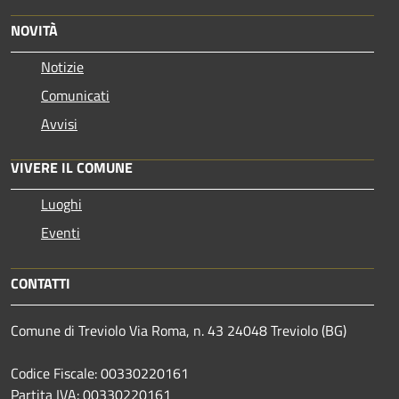
NOVITÀ
Notizie
Comunicati
Avvisi
VIVERE IL COMUNE
Luoghi
Eventi
CONTATTI
Comune di Treviolo Via Roma, n. 43 24048 Treviolo (BG)
Codice Fiscale: 00330220161
Partita IVA: 00330220161