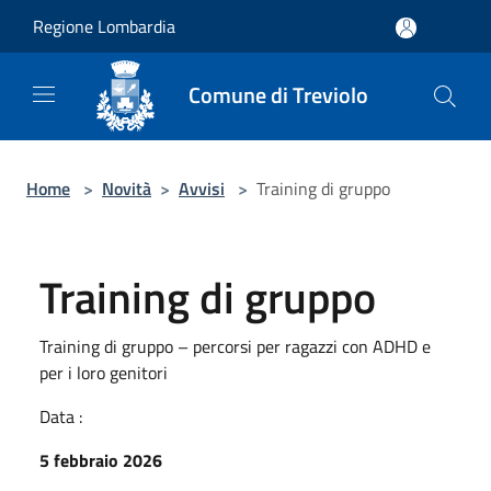
Salta al contenuto principale
Regione Lombardia
Comune di Treviolo
Home
>
Novità
>
Avvisi
>
Training di gruppo
Training di gruppo
Training di gruppo – percorsi per ragazzi con ADHD e
per i loro genitori
Data :
5 febbraio 2026