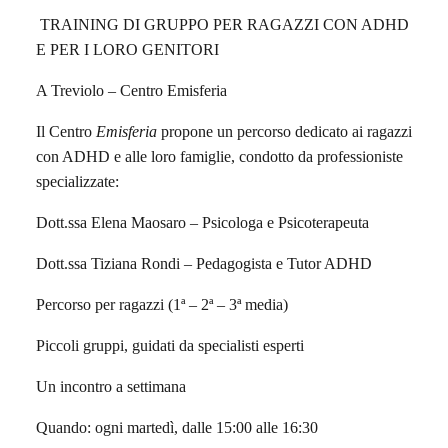
TRAINING DI GRUPPO PER RAGAZZI CON ADHD
E PER I LORO GENITORI
A Treviolo – Centro Emisferia
Il Centro
Emisferia
propone un percorso dedicato ai ragazzi
con ADHD e alle loro famiglie, condotto da professioniste
specializzate:
Dott.ssa Elena Maosaro – Psicologa e Psicoterapeuta
Dott.ssa Tiziana Rondi – Pedagogista e Tutor ADHD
Percorso per ragazzi (1ª – 2ª – 3ª media)
Piccoli gruppi, guidati da specialisti esperti
Un incontro a settimana
Quando: ogni martedì, dalle 15:00 alle 16:30