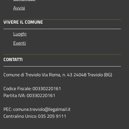
Avvisi
VIVERE IL COMUNE
Luoghi
Eventi
CONTATTI
Comune di Treviolo Via Roma, n. 43 24048 Treviolo (BG)
Codice Fiscale: 00330220161
Partita IVA: 00330220161
PEC: comune.treviolo@legalmail.it
Centralino Unico:
035 205 9111