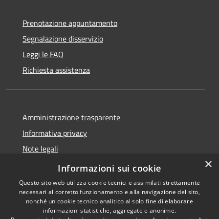
Prenotazione appuntamento
Segnalazione disservizio
Leggi le FAQ
Richiesta assistenza
Amministrazione trasparente
Informativa privacy
Note legali
×
Dichiarazione di accessibilità
Informazioni sui cookie
Questo sito web utilizza cookie tecnici e assimilati strettamente
necessari al corretto funzionamento e alla navigazione del sito,
nonché un cookie tecnico analitico al solo fine di elaborare
informazioni statistiche, aggregate e anonime.
RSS
Copyright © 2026 • Comune di