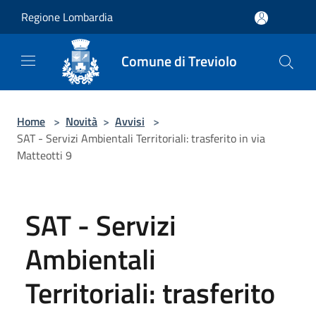
Salta al contenuto principale
Regione Lombardia
Comune di Treviolo
Home
>
Novità
>
Avvisi
>
SAT - Servizi Ambientali Territoriali: trasferito in via
Matteotti 9
SAT - Servizi
Ambientali
Territoriali: trasferito