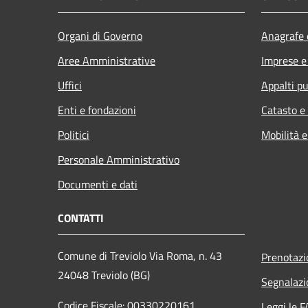
Organi di Governo
Anagrafe e
Aree Amministrative
Imprese 
Uffici
Appalti pu
Enti e fondazioni
Catasto e
Politici
Mobilità e
Personale Amministrativo
Documenti e dati
CONTATTI
Comune di Treviolo Via Roma, n. 43
Prenotaz
24048 Treviolo (BG)
Segnalazi
Codice Fiscale: 00330220161
Leggi le 