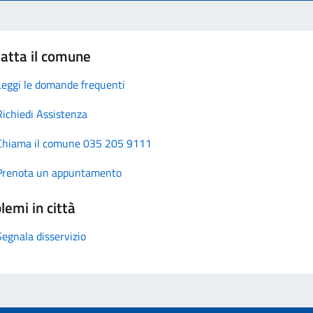
atta il comune
Leggi le domande frequenti
Richiedi Assistenza
Chiama il comune 035 205 9111
Prenota un appuntamento
lemi in città
Segnala disservizio