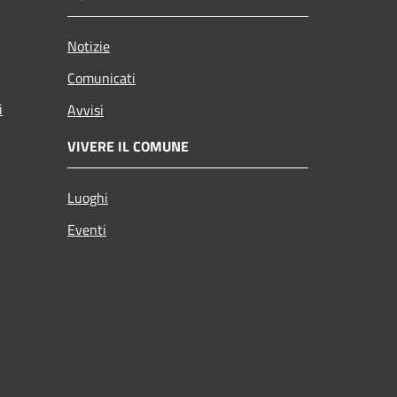
Notizie
Comunicati
i
Avvisi
VIVERE IL COMUNE
Luoghi
Eventi