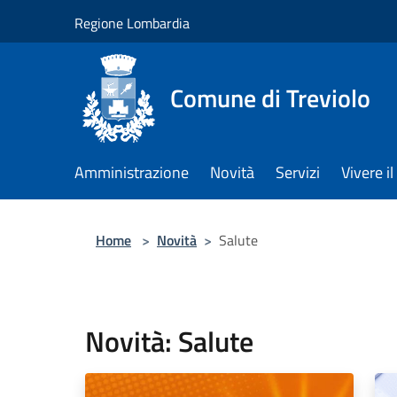
Salta al contenuto principale
Regione Lombardia
Comune di Treviolo
Amministrazione
Novità
Servizi
Vivere 
Home
>
Novità
>
Salute
Novità: Salute