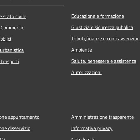
Educazione e formazione
 stato civile
Giustizia e sicurezza pubblica
e Commercio
Tributi,finanze e contravvenzion
bblici
Ambiente
 urbanistica
Salute, benessere e assistenza
 trasporti
Autorizzazioni
ione appuntamento
Amministrazione trasparente
one disservizio
Informativa privacy
FAQ
Note legali