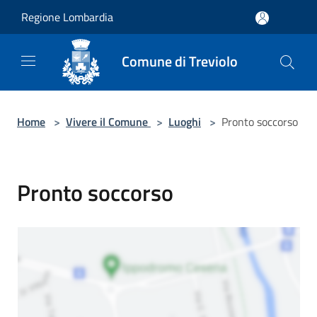
Salta al contenuto principale
Regione Lombardia
Comune di Treviolo
Home
>
Vivere il Comune
>
Luoghi
>
Pronto soccorso
Pronto soccorso