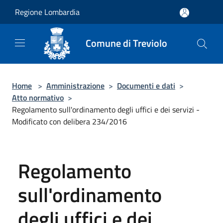
Salta al contenuto principale
Regione Lombardia
Comune di Treviolo
Home
>
Amministrazione
>
Documenti e dati
>
Atto normativo
>
Regolamento sull'ordinamento degli uffici e dei servizi -
Modificato con delibera 234/2016
Regolamento
sull'ordinamento
degli uffici e dei