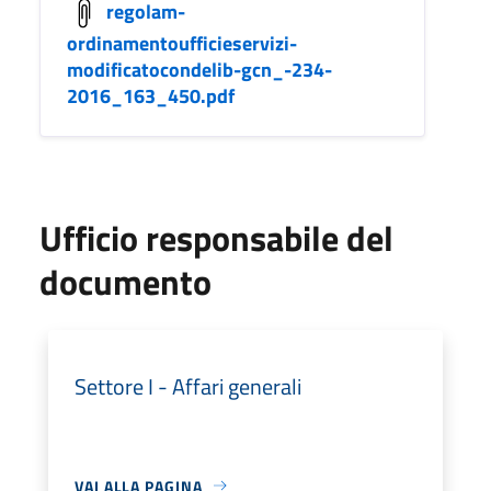
regolam-
ordinamentoufficieservizi-
modificatocondelib-gcn_-234-
2016_163_450.pdf
Ufficio responsabile del
documento
Settore I - Affari generali
VAI ALLA PAGINA