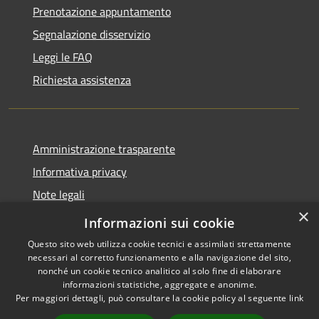
Prenotazione appuntamento
Segnalazione disservizio
Leggi le FAQ
Richiesta assistenza
Amministrazione trasparente
Informativa privacy
Note legali
×
Dichiarazione di accessibilità
Informazioni sui cookie
Questo sito web utilizza cookie tecnici e assimilati strettamente
necessari al corretto funzionamento e alla navigazione del sito,
nonché un cookie tecnico analitico al solo fine di elaborare
informazioni statistiche, aggregate e anonime.
RSS
Copyright © 2026 • Comune di
Per maggiori dettagli, può consultare la cookie policy al seguente
link
Accessibilità
Treviolo • Powered by