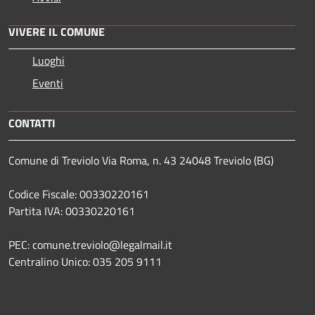
VIVERE IL COMUNE
Luoghi
Eventi
CONTATTI
Comune di Treviolo Via Roma, n. 43 24048 Treviolo (BG)
Codice Fiscale: 00330220161
Partita IVA: 00330220161
PEC: comune.treviolo@legalmail.it
Centralino Unico:
035 205 9111