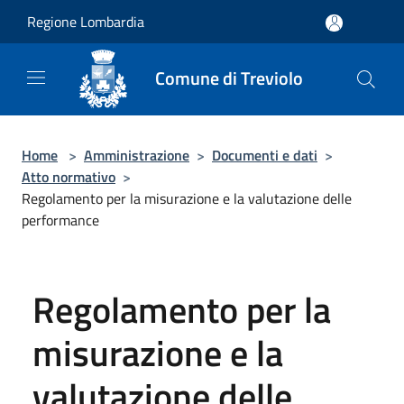
Salta al contenuto principale
Regione Lombardia
Comune di Treviolo
Home
>
Amministrazione
>
Documenti e dati
>
Atto normativo
>
Regolamento per la misurazione e la valutazione delle
performance
Regolamento per la
misurazione e la
valutazione delle