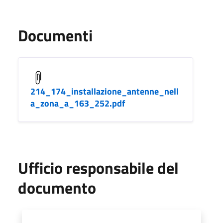
Documenti
214_174_installazione_antenne_nell
a_zona_a_163_252.pdf
Ufficio responsabile del
documento