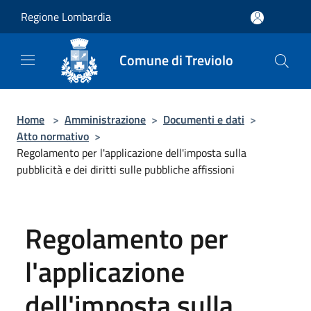
Salta al contenuto principale
Regione Lombardia
Comune di Treviolo
Home
>
Amministrazione
>
Documenti e dati
>
Atto normativo
>
Regolamento per l'applicazione dell'imposta sulla
pubblicità e dei diritti sulle pubbliche affissioni
Regolamento per
l'applicazione
dell'imposta sulla