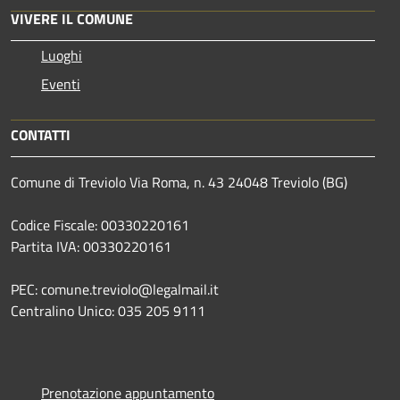
VIVERE IL COMUNE
Luoghi
Eventi
CONTATTI
Comune di Treviolo Via Roma, n. 43 24048 Treviolo (BG)
Codice Fiscale: 00330220161
Partita IVA: 00330220161
PEC: comune.treviolo@legalmail.it
Centralino Unico:
035 205 9111
Prenotazione appuntamento