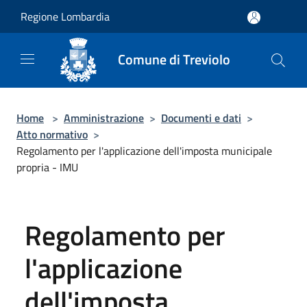
Salta al contenuto principale
Regione Lombardia
Comune di Treviolo
Home
>
Amministrazione
>
Documenti e dati
>
Atto normativo
>
Regolamento per l'applicazione dell'imposta municipale
propria - IMU
Regolamento per
l'applicazione
dell'imposta