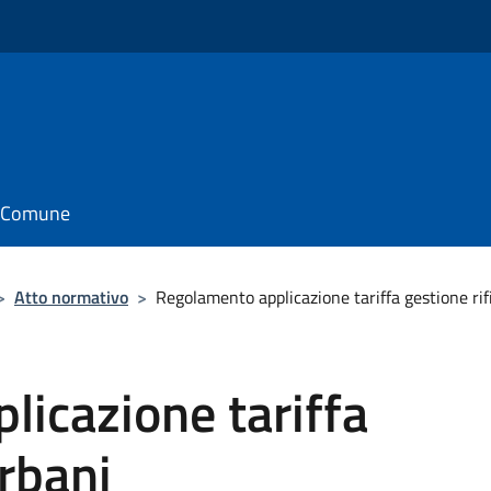
il Comune
>
Atto normativo
>
Regolamento applicazione tariffa gestione rif
icazione tariffa
urbani