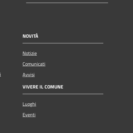
NOVITÀ
Notizie
Comunicati
i
Avvisi
VIVERE IL COMUNE
Luoghi
Eventi