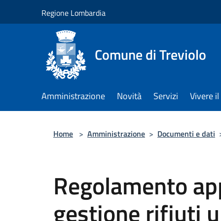
Salta al contenuto principale
Regione Lombardia
Comune di Treviolo
Amministrazione
Novità
Servizi
Vivere 
Home
>
Amministrazione
>
Documenti e dati
Regolamento appl
gestione rifiuti 