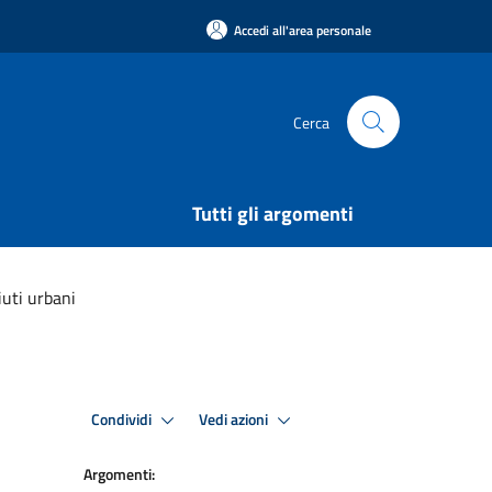
Accedi all'area personale
Cerca
Tutti gli argomenti
iuti urbani
Condividi
Vedi azioni
Argomenti: