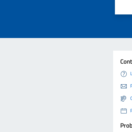
Cont
Prob