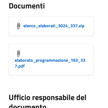
Documenti
elenco_elaborati_3024_337.zip
elaborato_programmazione_163_33
7.pdf
Ufficio responsabile del
documento