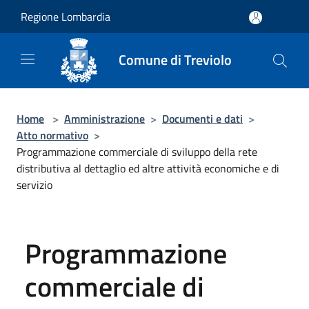
Salta al contenuto principale
Regione Lombardia
Comune di Treviolo
Home
>
Amministrazione
>
Documenti e dati
>
Atto normativo
>
Programmazione commerciale di sviluppo della rete
distributiva al dettaglio ed altre attività economiche e di
servizio
Programmazione
commerciale di