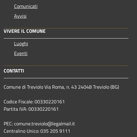
Comunicati
Avvisi
VIVERE IL COMUNE
Luoghi
Eventi
CONTATTI
Comune di Treviolo Via Roma, n. 43 24048 Treviolo (BG)
Codice Fiscale: 00330220161
Partita IVA: 00330220161
PEC: comune.treviolo@legalmail.it
Centralino Unico:
035 205 9111