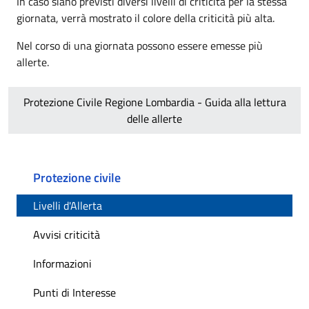
In caso siano previsti diversi livelli di criticità per la stessa
giornata, verrà mostrato il colore della criticità più alta.
Nel corso di una giornata possono essere emesse più
allerte.
Protezione Civile Regione Lombardia - Guida alla lettura
delle allerte
Protezione civile
Livelli d'Allerta
Avvisi criticità
Informazioni
Punti di Interesse