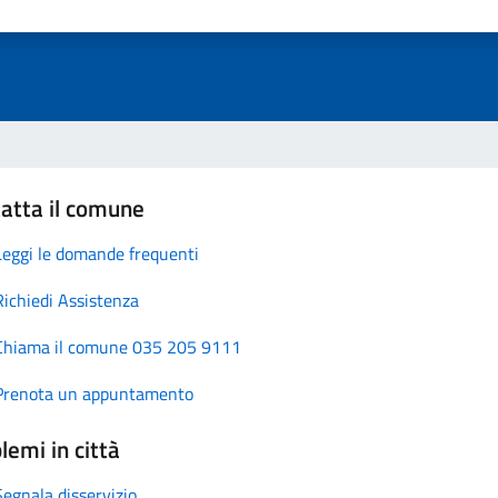
atta il comune
Leggi le domande frequenti
Richiedi Assistenza
Chiama il comune 035 205 9111
Prenota un appuntamento
lemi in città
Segnala disservizio