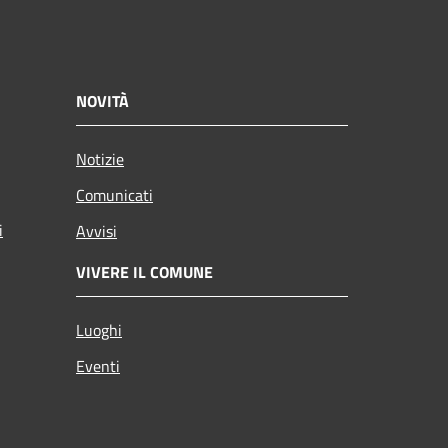
NOVITÀ
Notizie
Comunicati
i
Avvisi
VIVERE IL COMUNE
Luoghi
Eventi