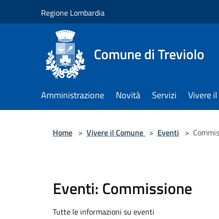
Salta al contenuto principale
Regione Lombardia
Comune di Treviolo
Amministrazione
Novità
Servizi
Vivere 
Home
>
Vivere il Comune
>
Eventi
>
Commis
Eventi: Commissione
Tutte le informazioni su eventi