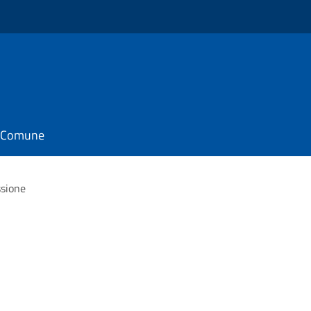
il Comune
sione