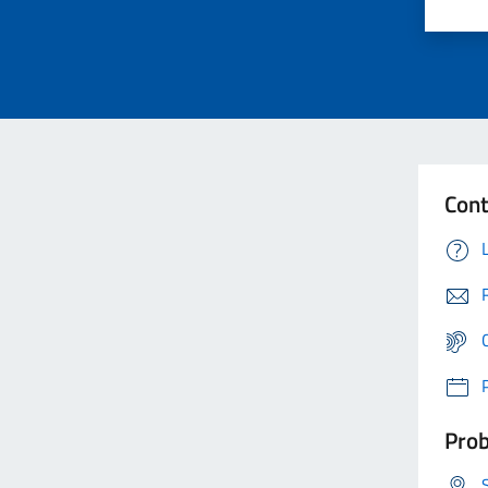
Cont
Prob