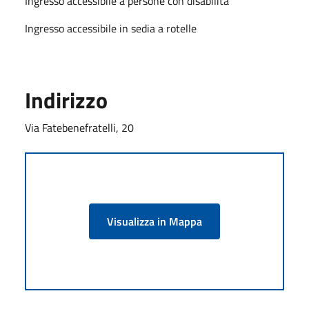
Ingresso accessibile a persone con disabilità
Ingresso accessibile in sedia a rotelle
Indirizzo
Via Fatebenefratelli, 20
Visualizza in Mappa