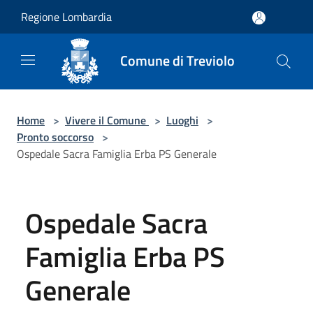
Salta al contenuto principale
Regione Lombardia
Comune di Treviolo
Home
>
Vivere il Comune
>
Luoghi
>
Pronto soccorso
>
Ospedale Sacra Famiglia Erba PS Generale
Ospedale Sacra
Famiglia Erba PS
Generale