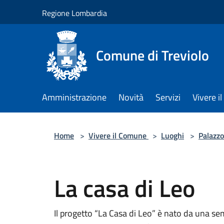
Salta al contenuto principale
Regione Lombardia
Comune di Treviolo
Amministrazione
Novità
Servizi
Vivere 
Home
>
Vivere il Comune
>
Luoghi
>
Palazzo
La casa di Leo
Il progetto “La Casa di Leo” è nato da una se