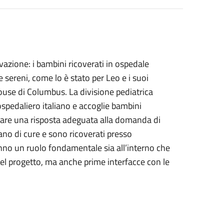
vazione: i bambini ricoverati in ospedale
sereni, come lo è stato per Leo e i suoi
use di Columbus. La divisione pediatrica
spedaliero italiano e accoglie bambini
dare una risposta adeguata alla domanda di
ano di cure e sono ricoverati presso
anno un ruolo fondamentale sia all’interno che
del progetto, ma anche prime interfacce con le