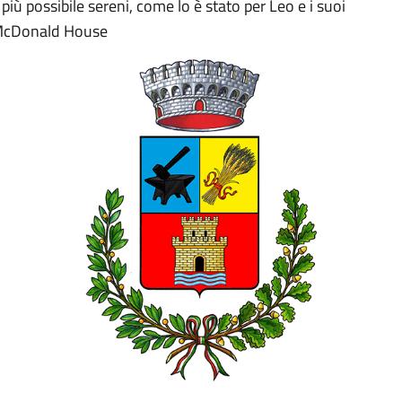
ù possibile sereni, come lo è stato per Leo e i suoi
 McDonald House