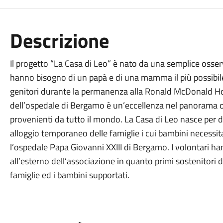
Descrizione
Il progetto “La Casa di Leo” è nato da una semplice osser
hanno bisogno di un papà e di una mamma il più possibile 
genitori durante la permanenza alla Ronald McDonald Ho
dell’ospedale di Bergamo è un’eccellenza nel panorama o
provenienti da tutto il mondo. La Casa di Leo nasce per 
alloggio temporaneo delle famiglie i cui bambini necessit
l’ospedale Papa Giovanni XXIII di Bergamo. I volontari h
all’esterno dell’associazione in quanto primi sostenitori 
famiglie ed i bambini supportati.