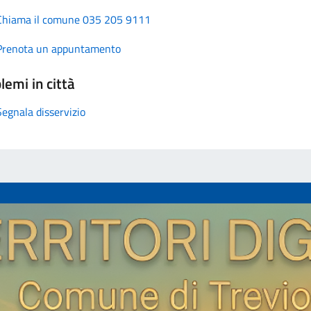
Chiama il comune 035 205 9111
Prenota un appuntamento
lemi in città
Segnala disservizio