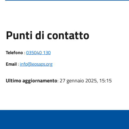
Punti di contatto
Telefono
:
035040 130
Email
:
info@eosaps.org
Ultimo aggiornamento
: 27 gennaio 2025, 15:15