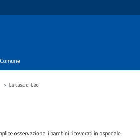
il Comune
>
La casa di Leo
mplice osservazione: i bambini ricoverati in ospedale