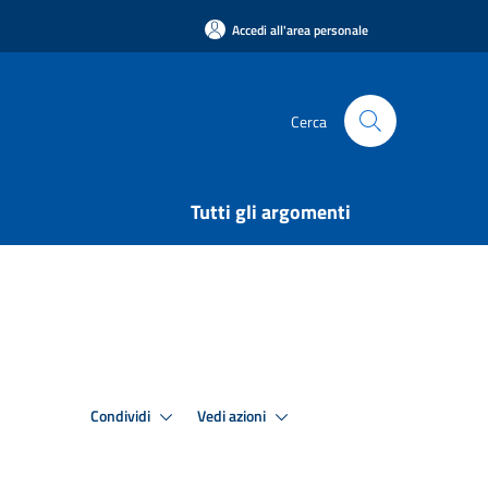
Accedi all'area personale
Cerca
Tutti gli argomenti
Condividi
Vedi azioni