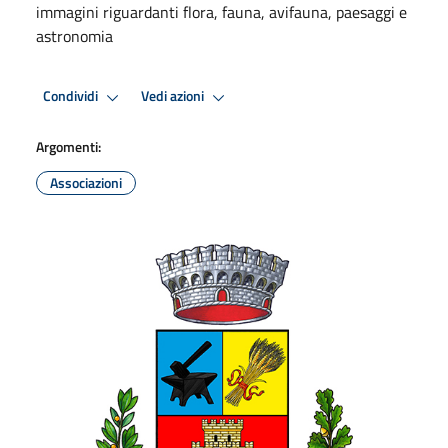
immagini riguardanti flora, fauna, avifauna, paesaggi e
astronomia
Condividi
Vedi azioni
Argomenti:
Associazioni