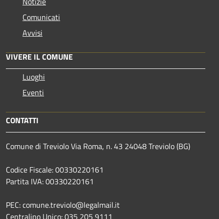
Notizie
Comunicati
Avvisi
VIVERE IL COMUNE
Luoghi
Eventi
CONTATTI
Comune di Treviolo Via Roma, n. 43 24048 Treviolo (BG)
Codice Fiscale: 00330220161
Partita IVA: 00330220161
PEC: comune.treviolo@legalmail.it
Centralino Unico:
035 205 9111