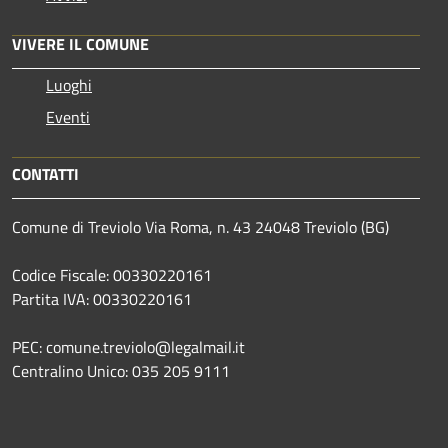
VIVERE IL COMUNE
Luoghi
Eventi
CONTATTI
Comune di Treviolo Via Roma, n. 43 24048 Treviolo (BG)
Codice Fiscale: 00330220161
Partita IVA: 00330220161
PEC: comune.treviolo@legalmail.it
Centralino Unico:
035 205 9111