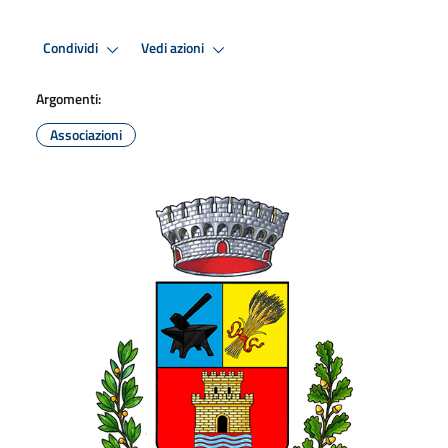
Condividi
Vedi azioni
Argomenti:
Associazioni