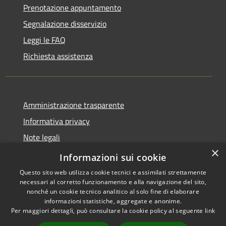
Prenotazione appuntamento
Segnalazione disservizio
Leggi le FAQ
Richiesta assistenza
Amministrazione trasparente
Informativa privacy
Note legali
×
Dichiarazione di accessibilità
Informazioni sui cookie
Questo sito web utilizza cookie tecnici e assimilati strettamente
necessari al corretto funzionamento e alla navigazione del sito,
nonché un cookie tecnico analitico al solo fine di elaborare
informazioni statistiche, aggregate e anonime.
RSS
Copyright © 2026 • Comune di
Per maggiori dettagli, può consultare la cookie policy al seguente
link
Accessibilità
Treviolo • Powered by