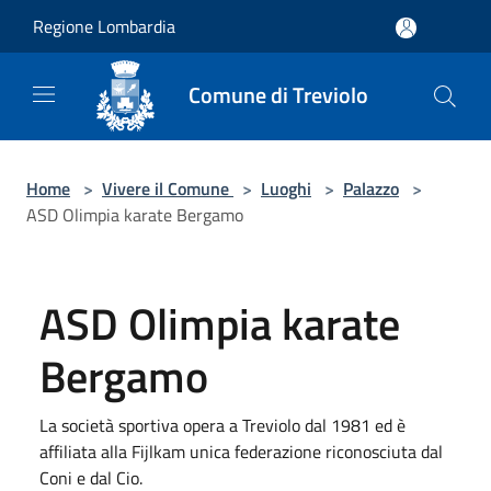
Salta al contenuto principale
Regione Lombardia
Comune di Treviolo
Home
>
Vivere il Comune
>
Luoghi
>
Palazzo
>
ASD Olimpia karate Bergamo
ASD Olimpia karate
Bergamo
La società sportiva opera a Treviolo dal 1981 ed è
affiliata alla Fijlkam unica federazione riconosciuta dal
Coni e dal Cio.