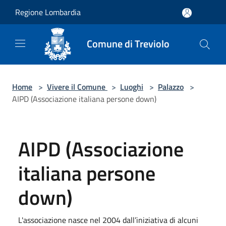
Salta al contenuto principale
Regione Lombardia
Comune di Treviolo
Home
>
Vivere il Comune
>
Luoghi
>
Palazzo
>
AIPD (Associazione italiana persone down)
AIPD (Associazione
italiana persone
down)
L'associazione nasce nel 2004 dall’iniziativa di alcuni