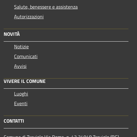
Salute, benessere e assistenza
Autorizzazioni
NOVITÀ
Notizie
Comunicati
Avvisi
VIVERE IL COMUNE
Luoghi
Eventi
CONTATTI
Comune di Treviolo Via Roma, n. 43 24048 Treviolo (BG)