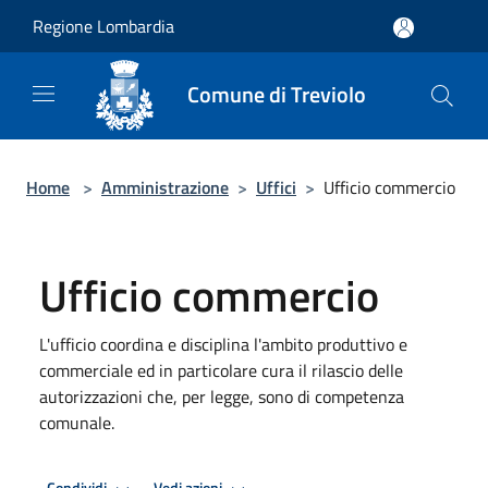
Salta al contenuto principale
Regione Lombardia
Comune di Treviolo
Home
>
Amministrazione
>
Uffici
>
Ufficio commercio
Ufficio commercio
L'ufficio coordina e disciplina l'ambito produttivo e
commerciale ed in particolare cura il rilascio delle
autorizzazioni che, per legge, sono di competenza
comunale.