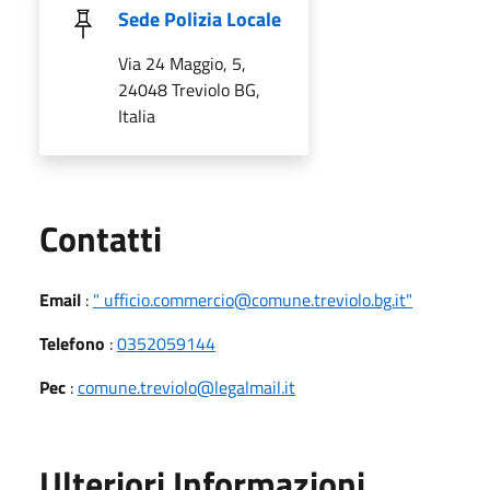
Sede Polizia Locale
Via 24 Maggio, 5,
24048 Treviolo BG,
Italia
Utili
Contatti
Email
:
" ufficio.commercio@comune.treviolo.bg.it"
Telefono
:
0352059144
Pec
:
comune.treviolo@legalmail.it
Ulteriori Informazioni