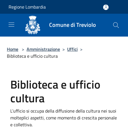
Salta al contenuto principale
Regione Lombardia
Comune di Treviolo
Home
>
Amministrazione
>
Uffici
>
Biblioteca e ufficio cultura
Biblioteca e ufficio
cultura
L’ufficio si occupa della diffusione della cultura nei suoi
molteplici aspetti, come momento di crescita personale
e collettiva.