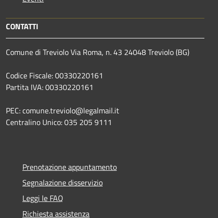
CONTATTI
Comune di Treviolo Via Roma, n. 43 24048 Treviolo (BG)
Codice Fiscale: 00330220161
Partita IVA: 00330220161
PEC: comune.treviolo@legalmail.it
Centralino Unico:
035 205 9111
Prenotazione appuntamento
Segnalazione disservizio
Leggi le FAQ
Richiesta assistenza