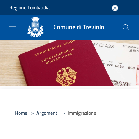
Salta al contenuto principale
Regione Lombardia
Comune di Treviolo
Home
>
Argomenti
>
Immigrazione