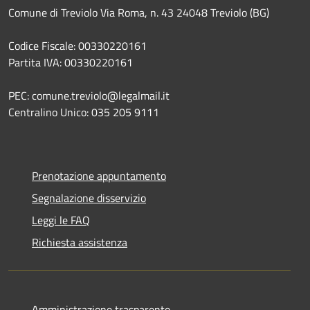
Comune di Treviolo Via Roma, n. 43 24048 Treviolo (BG)
Codice Fiscale: 00330220161
Partita IVA: 00330220161
PEC: comune.treviolo@legalmail.it
Centralino Unico:
035 205 9111
Prenotazione appuntamento
Segnalazione disservizio
Leggi le FAQ
Richiesta assistenza
Amministrazione trasparente