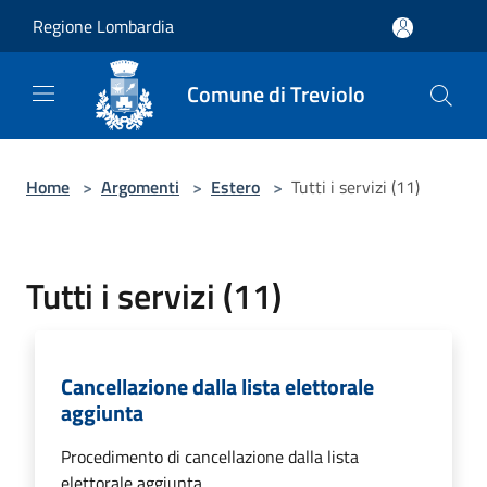
Salta al contenuto principale
Regione Lombardia
Comune di Treviolo
Home
>
Argomenti
>
Estero
>
Tutti i servizi (11)
Tutti i servizi (11)
Cancellazione dalla lista elettorale
aggiunta
Procedimento di cancellazione dalla lista
elettorale aggiunta