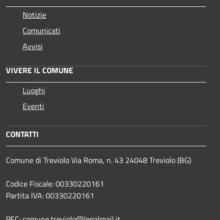
Notizie
Comunicati
Avvisi
VIVERE IL COMUNE
Luoghi
Eventi
CONTATTI
Comune di Treviolo Via Roma, n. 43 24048 Treviolo (BG)
Codice Fiscale: 00330220161
Partita IVA: 00330220161
PEC: comune.treviolo@legalmail.it