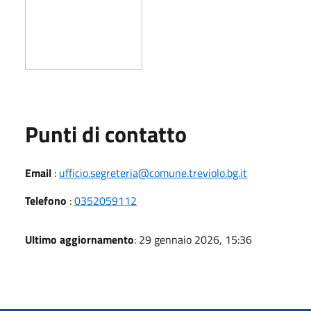
Punti di contatto
Email
:
ufficio.segreteria@comune.treviolo.bg.it
Telefono
:
0352059112
Ultimo aggiornamento
: 29 gennaio 2026, 15:36