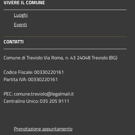
VIVERE IL COMUNE
Luoghi
Eventi
CONTATTI
Comune di Treviolo Via Roma, n. 43 24048 Treviolo (BG)
Codice Fiscale: 00330220161
Partita IVA: 00330220161
PEC: comune.treviolo@legalmail.it
Centralino Unico:
035 205 9111
Prenotazione appuntamento