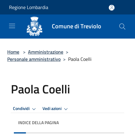
Salta al contenuto principale
Regione Lombardia
Comune di Treviolo
Home
>
Amministrazione
>
Personale amministrativo
>
Paola Coelli
Paola Coelli
Condividi
Vedi azioni
INDICE DELLA PAGINA