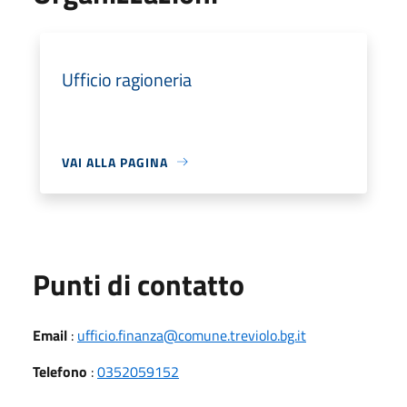
Ufficio ragioneria
VAI ALLA PAGINA
Punti di contatto
Email
:
ufficio.finanza@comune.treviolo.bg.it
Telefono
:
0352059152