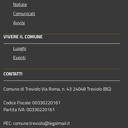
Notizie
Comunicati
Avvisi
VIVERE IL COMUNE
Luoghi
Eventi
CONTATTI
Comune di Treviolo Via Roma, n. 43 24048 Treviolo (BG)
Codice Fiscale: 00330220161
Partita IVA: 00330220161
PEC: comune.treviolo@legalmail.it