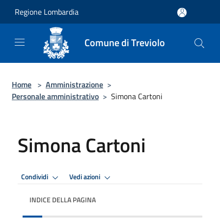
Salta al contenuto principale
Regione Lombardia
Comune di Treviolo
Home
>
Amministrazione
>
Personale amministrativo
>
Simona Cartoni
Simona Cartoni
Condividi
Vedi azioni
INDICE DELLA PAGINA