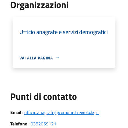
Organizzazioni
Ufficio anagrafe e servizi demografici
VAI ALLA PAGINA
Punti di contatto
Email
:
ufficio.anagrafe@comune.treviolo.bg.it
Telefono
:
0352059121