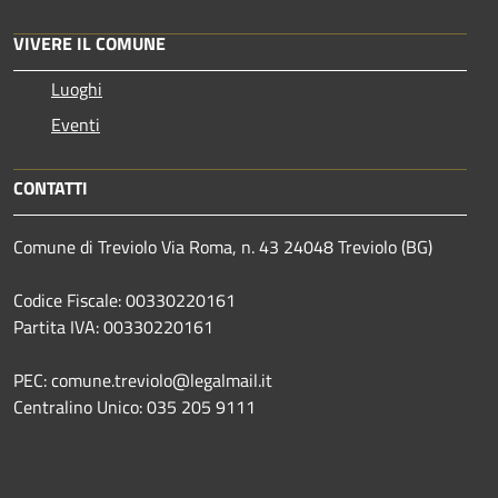
VIVERE IL COMUNE
Luoghi
Eventi
CONTATTI
Comune di Treviolo Via Roma, n. 43 24048 Treviolo (BG)
Codice Fiscale: 00330220161
Partita IVA: 00330220161
PEC: comune.treviolo@legalmail.it
Centralino Unico:
035 205 9111