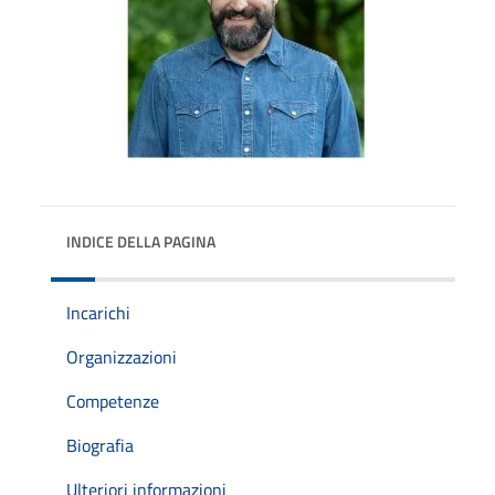
INDICE DELLA PAGINA
Incarichi
Organizzazioni
Competenze
Biografia
Ulteriori informazioni