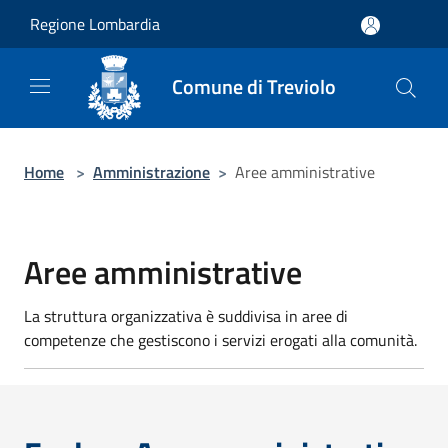
Salta al contenuto principale
Regione Lombardia
Comune di Treviolo
Home
>
Amministrazione
>
Aree amministrative
Aree amministrative
La struttura organizzativa è suddivisa in aree di
competenze che gestiscono i servizi erogati alla comunità.