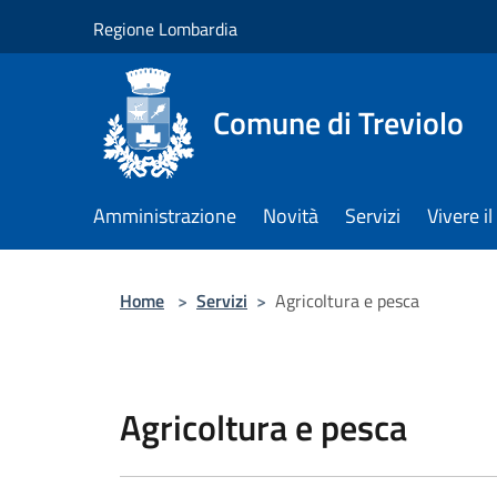
Salta al contenuto principale
Regione Lombardia
Comune di Treviolo
Amministrazione
Novità
Servizi
Vivere 
Home
>
Servizi
>
Agricoltura e pesca
Agricoltura e pesca