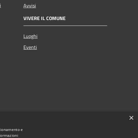
i
Avvisi
VIVERE IL COMUNE
Luoghi
Eventi
×
nzionamento e
nformazioni