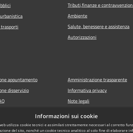
Tributi,finanze e contravvenzion
bblici
Ambiente
 urbanistica
Salute, benessere e assistenza
 trasporti
Autorizzazioni
ione appuntamento
Amministrazione trasparente
one disservizio
Informativa privacy
FAQ
Note legali
 assistenza
Dichiarazione di accessibilità
Informazioni sui cookie
web utilizza cookie tecnici e assimilati strettamente necessari al corretto fu
azione del sito, nonché un cookie tecnico analitico al solo fine di elaborare i