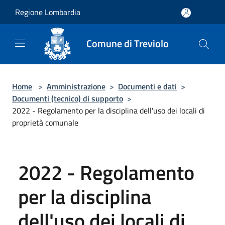
Salta al contenuto principale
Regione Lombardia
Comune di Treviolo
Home
>
Amministrazione
>
Documenti e dati
>
Documenti (tecnico) di supporto
>
2022 - Regolamento per la disciplina dell'uso dei locali di
proprietà comunale
2022 - Regolamento
per la disciplina
dell'uso dei locali di