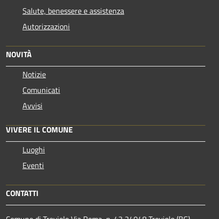
Salute, benessere e assistenza
Autorizzazioni
NOVITÀ
Notizie
Comunicati
Avvisi
VIVERE IL COMUNE
Luoghi
Eventi
CONTATTI
Comune di Treviolo Via Roma, n. 43 24048 Treviolo (BG)